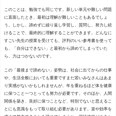
このことは、勉強でも同じです。新しい単元や難しい問題
に直面したとき、最初は理解が難しいこともあるでしょ
う。しかし、諦めずに繰り返し学習し、質問し、努力し続
けることで、最終的に理解することができます。どんなに
すごい先生の授業を受けても、評判のいい参考書を使って
も、「自分はできない」と最初から諦めてしまっていた
ら、力はつかないのです。
この「最後まで諦めない」姿勢は、社会に出てからの仕事
や、生活全般においても重要ですまだ若いみなさんはあま
り実感がないかもしれませんが、年を重ねるほど体を健康
に保つこと一つとっても努力が必要です。そのほか、人間
関係を築き、良好に保つことなど、特別でないと思えるこ
とにも意識をもって取り組む必要があります。楽や効率を