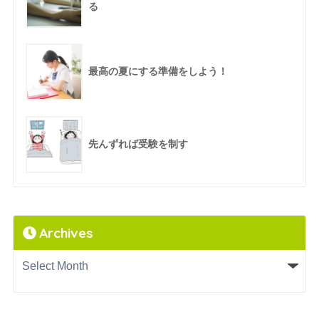
る
最高の夏にする準備をしよう！
先んずれば受験を制す
Archives