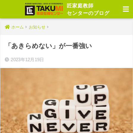
匠家庭教師
センターのブログ
ホーム
お知らせ
「あきらめない」が一番強い
2023年12月19日