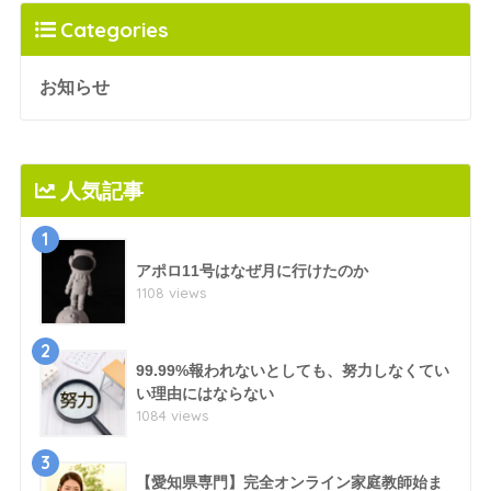
Categories
お知らせ
人気記事
1
アポロ11号はなぜ月に行けたのか
1108 views
2
99.99%報われないとしても、努力しなくてい
い理由にはならない
1084 views
3
【愛知県専門】完全オンライン家庭教師始ま