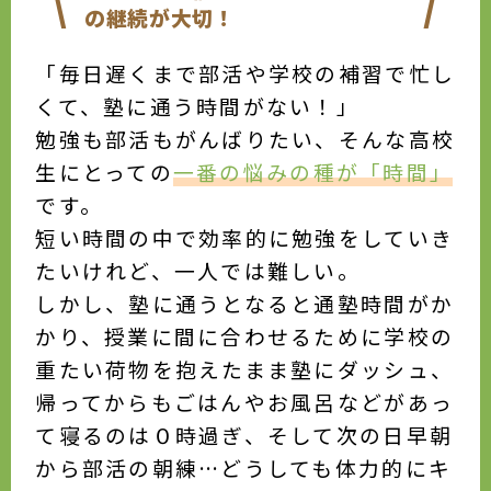
\
/
の継続が大切！
「毎日遅くまで部活や学校の補習で忙し
くて、塾に通う時間がない！」
勉強も部活もがんばりたい、そんな高校
生にとっての
一番の悩みの種が「時間」
です。
短い時間の中で効率的に勉強をしていき
たいけれど、一人では難しい。
しかし、塾に通うとなると通塾時間がか
かり、授業に間に合わせるために学校の
重たい荷物を抱えたまま塾にダッシュ、
帰ってからもごはんやお風呂などがあっ
て寝るのは０時過ぎ、そして次の日早朝
から部活の朝練…どうしても体力的にキ