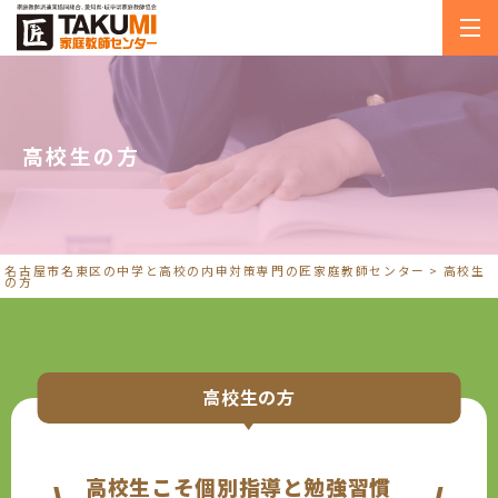
高校生の方
名古屋市名東区の中学と高校の内申対策専門の匠家庭教師センター
>
高校生
の方
高校生の方
高校生こそ個別指導と勉強習慣