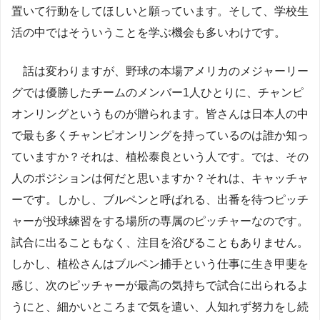
置いて行動をしてほしいと願っています。そして、学校生
活の中ではそういうことを学ぶ機会も多いわけです。
話は変わりますが、野球の本場アメリカのメジャーリー
グでは優勝したチームのメンバー1人ひとりに、チャンピ
オンリングというものが贈られます。皆さんは日本人の中
で最も多くチャンピオンリングを持っているのは誰か知っ
ていますか？それは、植松泰良という人です。では、その
人のポジションは何だと思いますか？それは、キャッチャ
ーです。しかし、ブルペンと呼ばれる、出番を待つピッチ
ャーが投球練習をする場所の専属のピッチャーなのです。
試合に出ることもなく、注目を浴びることもありません。
しかし、植松さんはブルペン捕手という仕事に生き甲斐を
感じ、次のピッチャーが最高の気持ちで試合に出られるよ
うにと、細かいところまで気を遣い、人知れず努力をし続