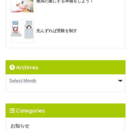
最高の夏にする準備をしよう！
先んずれば受験を制す
Archives
Categories
お知らせ