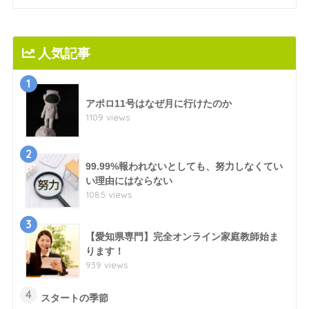
人気記事
1
アポロ11号はなぜ月に行けたのか
1109 views
2
99.99%報われないとしても、努力しなくてい
い理由にはならない
1085 views
3
【愛知県専門】完全オンライン家庭教師始ま
ります！
939 views
4
スタートの季節