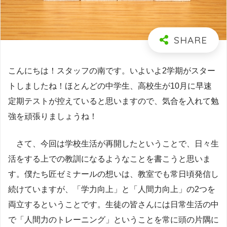
こんにちは！スタッフの南です。いよいよ2学期がスター
トしましたね！ほとんどの中学生、高校生が10月に早速
定期テストが控えていると思いますので、気合を入れて勉
強を頑張りましょうね！
さて、今回は学校生活が再開したということで、日々生
活をする上での教訓になるようなことを書こうと思いま
す。僕たち匠ゼミナールの想いは、教室でも常日頃発信し
続けていますが、「学力向上」と「人間力向上」の2つを
両立するということです。生徒の皆さんには日常生活の中
で「人間力のトレーニング」ということを常に頭の片隅に