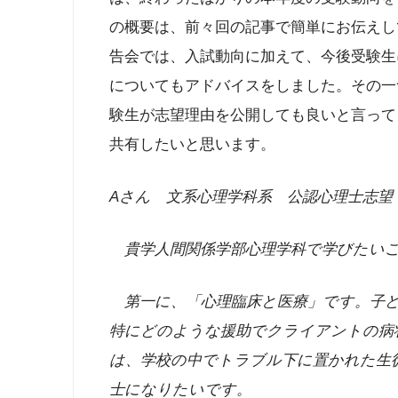
の概要は、前々回の記事で簡単にお伝えし
告会では、入試動向に加えて、今後受験生
についてもアドバイスをしました。その一
験生が志望理由を公開しても良いと言って
共有したいと思います。
A
さん 文系心理学科系 公認心理士志望
貴学人間関係学部心理学科で学びたいこ
第一に、「心理臨床と医療」です。子ど
特にどのような援助でクライアントの病
は、学校の中でトラブル下に置かれた生
士になりたいです。