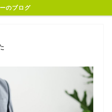
ーのブログ
た