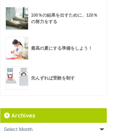
100％の結果を出すために、120％
の努力をする
最高の夏にする準備をしよう！
先んずれば受験を制す
Archives