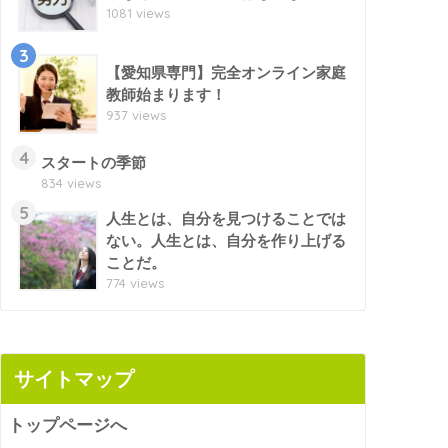
1081 views
3
【愛知県専門】完全オンライン家庭
教師始まります！
937 views
4
スタートの季節
834 views
5
人生とは、自分を見つけることでは
ない。人生とは、自分を作り上げる
ことだ。
774 views
サイトマップ
トップページへ