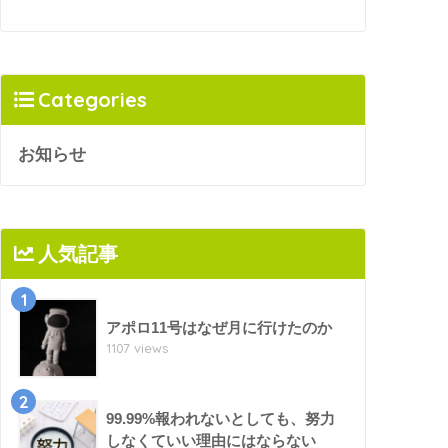
Categories
お知らせ
人気記事
1
アポロ11号はなぜ月に行けたのか
1107 views
2
99.99%報われないとしても、努力
しなくていい理由にはならない