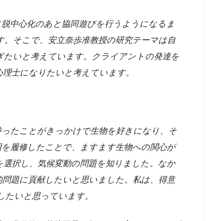
脱中心化のあと協同遊びを行うようになるま
す。そこで、安立奈歩准教授の研究テーマは自
ぎたいと考えています。クライアントの発達を
心理士になりたいと考えています。
ったことがきっかけで生物を好きになり、そ
囲を履修したことで、ますます生物への関心が
を選択し、気候変動の問題を知りました。なか
的問題に貢献したいと思いました。私は、得意
したいと思っています。