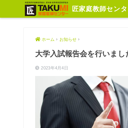
匠家庭教師
センタ
ホーム
お知らせ
大学入試報告会を行いまし
2023年4月4日