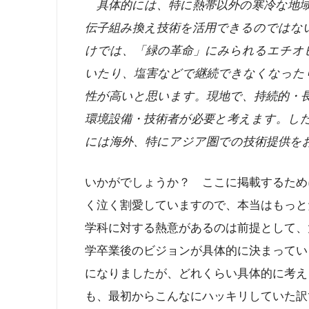
具体的には、特に熱帯以外の寒冷な地域
伝子組み換え技術を活用できるのではな
けでは、「緑の革命」にみられるエチオ
いたり、塩害などで継続できなくなった
性が高いと思います。現地で、持続的・
環境設備・技術者が必要と考えます。し
には海外、特にアジア圏での技術提供を
いかがでしょうか？ ここに掲載するため
く泣く割愛していますので、本当はもっと
学科に対する熱意があるのは前提として、
学卒業後のビジョンが具体的に決まってい
になりましたが、どれくらい具体的に考え
も、最初からこんなにハッキリしていた訳