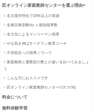
匠オンライン家庭教師センターを選ぶ理由
名古屋市特化で20年以上の実績
名東区教室数No.１個別指導塾
名大生によるマンツーマン指導
やる気を伸ばすベテラン教育コーチ
不登校生への指導ノウハウ
家庭教師と通塾型の塾との違いを比べてみましょ
う
こんな方におススメです
匠オンライン家庭教師センターの3つの柱
料金について
無料体験学習