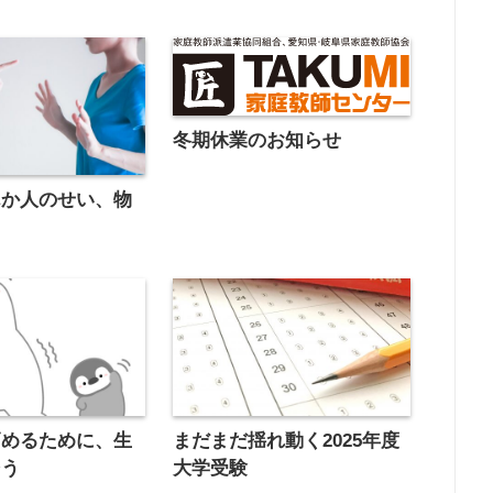
冬期休業のお知らせ
んか人のせい、物
高めるために、生
まだまだ揺れ動く2025年度
そう
大学受験