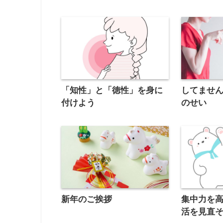
「知性」と「徳性」を身に
してませ
付けよう
のせい
新年のご挨拶
集中力を
活を見直